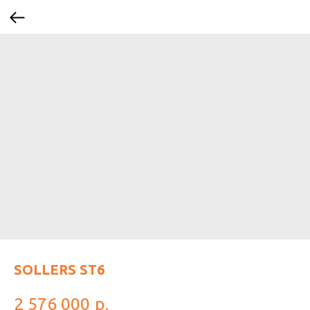
SOLLERS ST6
2 576 000
р.