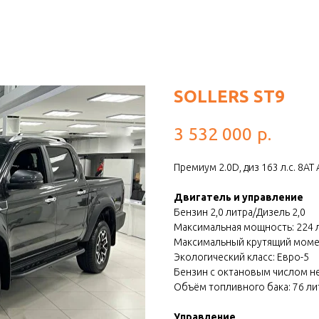
SOLLERS ST9
3 532 000
р.
Премиум 2.0D, диз 163 л.с. 8А
Двигатель и управление
Бензин 2,0 литра/Дизель 2,0
Максимальная мощность: 224 л.
Максимальный крутящий момент
Экологический класс: Евро-5
Бензин с октановым числом н
Объём топливного бака: 76 л
Управление