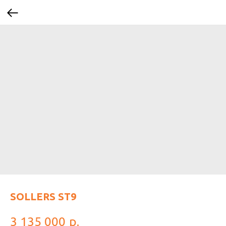
SOLLERS ST9
3 135 000
р.