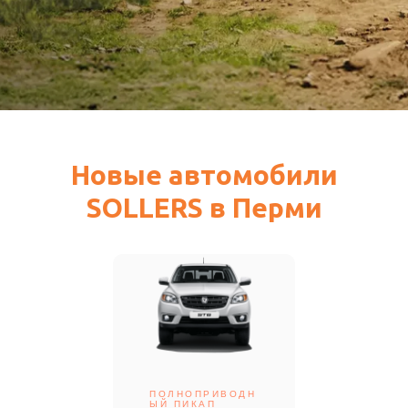
Новые автомобили
SOLLERS в Перми
ПОЛНОПРИВОДН
ЫЙ ПИКАП