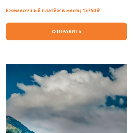
Ежемесячный платёж в месяц
13750
₽
ОТПРАВИТЬ