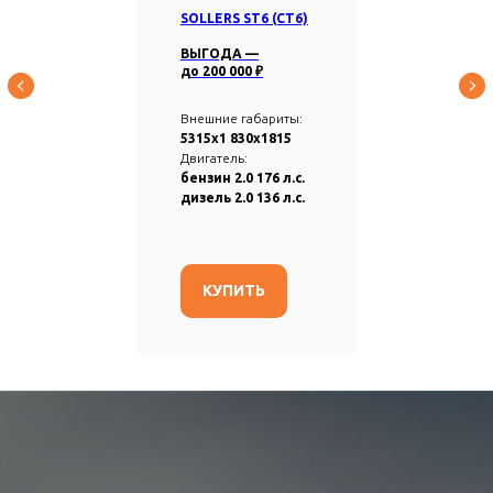
SOLLERS ST6 (СТ6)
ВЫГОДА —
до 20
0 000
₽
Внешние габариты:
5315х1 830х1815
Двигатель:
бензин
2.0 176 л.с.
дизель 2.0 136 л.с.
КУПИТЬ