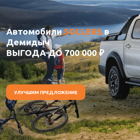
Автомобили
SOLLERS
в
Демидыч
ВЫГОДА ДО 700 000 ₽
УЛУЧШИМ ПРЕДЛОЖЕНИЕ